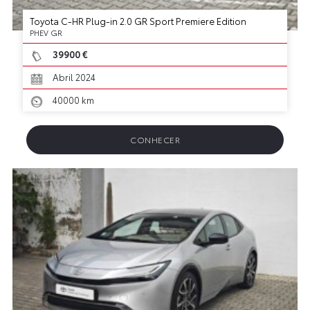
Toyota C-HR Plug-in 2.0 GR Sport Premiere Edition
PHEV GR
39900 €
Abril 2024
40000 km
CONHECER