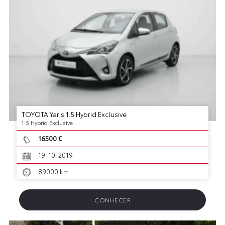
TOYOTA Yaris 1.5 Hybrid Exclusive
1.5 Hybrid Exclusive
16500 €
19-10-2019
89000 km
CONHECER