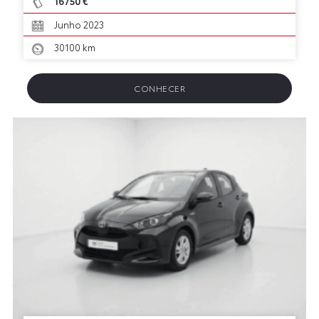
16750 €
Junho 2023
30100 km
CONHECER