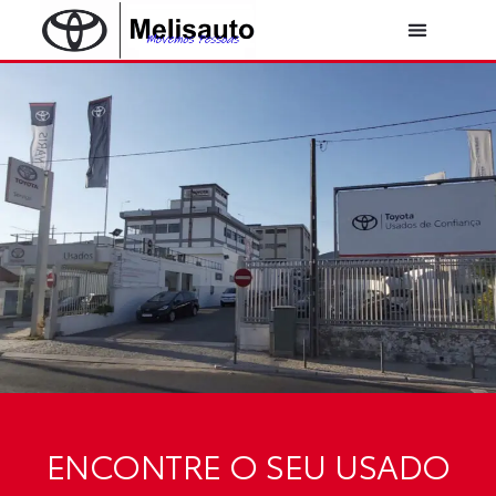
Skip
to
content
ENCONTRE O SEU USADO