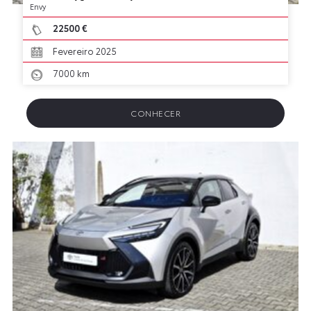
Envy
22500 €
Fevereiro 2025
7000 km
CONHECER