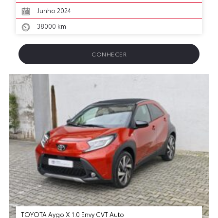
Junho 2024
38000 km
CONHECER
TOYOTA Aygo X 1.0 Envy CVT Auto