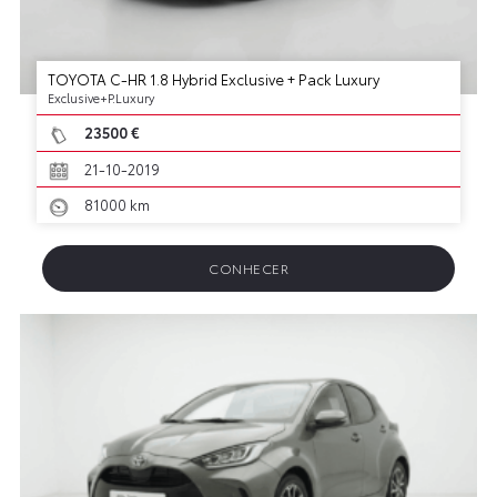
TOYOTA C-HR 1.8 Hybrid Exclusive + Pack Luxury
Exclusive+P.Luxury
23500 €
21-10-2019
81000 km
CONHECER