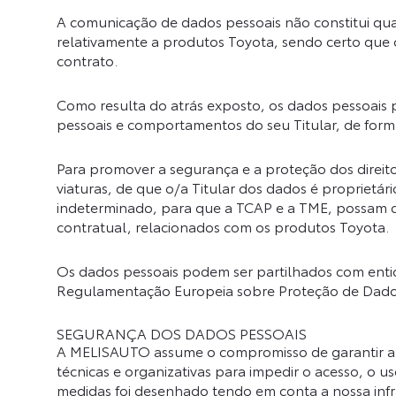
A comunicação de dados pessoais não constitui qua
relativamente a produtos Toyota, sendo certo que
contrato.
Como resulta do atrás exposto, os dados pessoais p
pessoais e comportamentos do seu Titular, de form
Para promover a segurança e a proteção dos direit
viaturas, de que o/a Titular dos dados é propriet
indeterminado, para que a TCAP e a TME, possam cu
contratual, relacionados com os produtos Toyota.
Os dados pessoais podem ser partilhados com enti
Regulamentação Europeia sobre Proteção de Dados
SEGURANÇA DOS DADOS PESSOAIS
A MELISAUTO assume o compromisso de garantir a s
técnicas e organizativas para impedir o acesso, o 
medidas foi desenhado tendo em conta a nossa infr