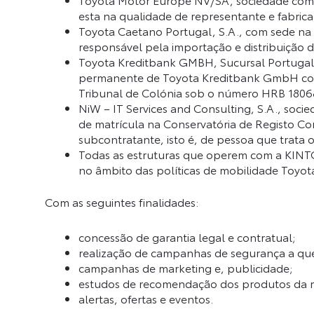
esta na qualidade de representante e fabri
Toyota Caetano Portugal, S.A., com sede na
responsável pela importação e distribuição 
Toyota Kreditbank GMBH, Sucursal Portugal,
permanente de Toyota Kreditbank GmbH com s
Tribunal de Colónia sob o número HRB 18068,
NiW – IT Services and Consulting, S.A., soc
de matrícula na Conservatória de Registo Co
subcontratante, isto é, de pessoa que trata 
Todas as estruturas que operem com a KINTO
no âmbito das políticas de mobilidade Toyot
Com as seguintes finalidades:
concessão de garantia legal e contratual;
realização de campanhas de segurança a que 
campanhas de marketing e, publicidade;
estudos de recomendação dos produtos da 
alertas, ofertas e eventos.