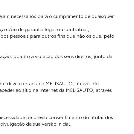
sejam necessários para o cumprimento de quaisquer
 e/ou de garantia legal ou contratual;
dos pessoais para outros fins que não os que, pelo
ão, quanto à violação dos seus direitos, junto da
iente deve contactar a MELISAUTO, através do
aceder ao sítio na Internet da MELISAUTO, através
necessidade de prévio consentimento do titular dos
ivulgação da sua versão inicial.