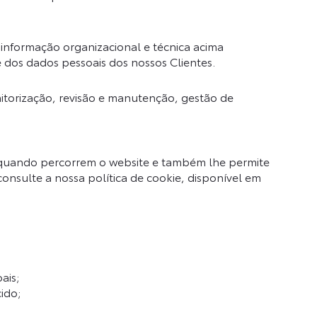
nformação organizacional e técnica acima
e dos dados pessoais dos nossos Clientes.
torização, revisão e manutenção, gestão de
a quando percorrem o website e também lhe permite
 consulte a nossa política de cookie, disponível em
ais;
ido;