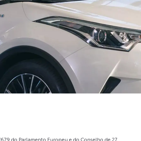
/679 do Parlamento Europeu e do Conselho de 27