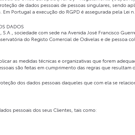
 proteção de dados pessoais de pessoas singulares, sendo ap
Em Portugal a execução do RGPD é assegurada pela Lei n.° 
OS DADOS
A., sociedade com sede na Avenida José Francisco Guerreir
ervatória do Registo Comercial de Odivelas e de pessoa cole
icar as medidas técnicas e organizativas que forem adequa
soais são feitas em cumprimento das regras que resultam d
ão dos dados pessoais daqueles que com ela se relacionam.
os pessoais dos seus Clientes, tais como: