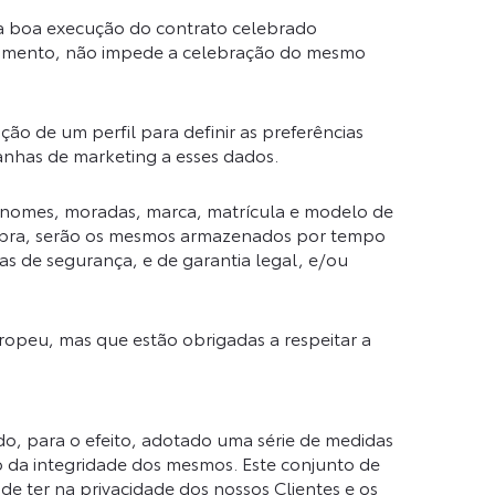
 a boa execução do contrato celebrado
ratamento, não impede a celebração do mesmo
ão de um perfil para definir as preferências
anhas de marketing a esses dados.
s nomes, moradas, marca, matrícula e modelo de
 supra, serão os mesmos armazenados por tempo
s de segurança, e de garantia legal, e/ou
opeu, mas que estão obrigadas a respeitar a
, para o efeito, adotado uma série de medidas
ão da integridade dos mesmos. Este conjunto de
e ter na privacidade dos nossos Clientes e os