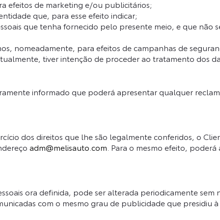
a efeitos de marketing e/ou publicitários;
entidade que, para esse efeito indicar;
ssoais que tenha fornecido pelo presente meio, e que não 
os, nomeadamente, para efeitos de campanhas de segurança
ualmente, tiver intenção de proceder ao tratamento dos da
ramente informado que poderá apresentar qualquer reclamaç
cício dos direitos que lhe são legalmente conferidos, o Cl
endereço
adm@melisauto.com
. Para o mesmo efeito, poderá 
essoais ora definida, pode ser alterada periodicamente sem 
omunicadas com o mesmo grau de publicidade que presidiu à d