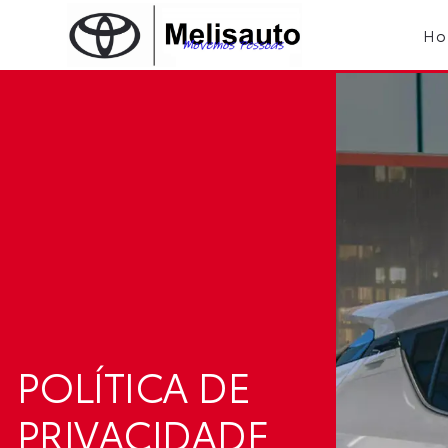
Skip
to
Ho
content
POLÍTICA DE
PRIVACIDADE