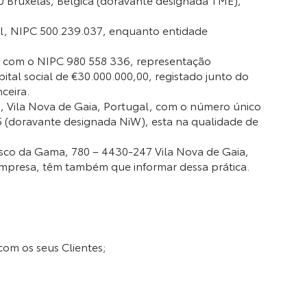
al, NIPC 500.239.037, enquanto entidade
a com o NIPC 980 558 336, representação
l social de €30.000.000,00, registado junto do
ceira.
0, Vila Nova de Gaia, Portugal, com o número único
5 (doravante designada NiW), esta na qualidade de
sco da Gama, 780 – 4430-247 Vila Nova de Gaia,
empresa, têm também que informar dessa prática.
om os seus Clientes;