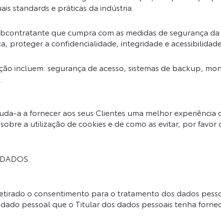
s standards e práticas da indústria.
bcontratante que cumpra com as medidas de segurança da i
ca, proteger a confidencialidade, integridade e acessibilidad
ão incluem: segurança de acesso, sistemas de backup, moni
.
ajuda-a a fornecer aos seus Clientes uma melhor experiênci
 sobre a utilização de cookies e de como as evitar, por favor
 DADOS
 retirado o consentimento para o tratamento dos dados pesso
 dado pessoal que o Titular dos dados pessoais tenha fornec