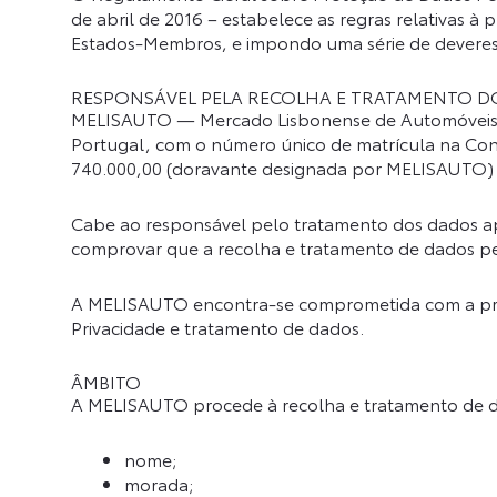
de abril de 2016 – estabelece as regras relativas à
Estados-Membros, e impondo uma série de deveres. 
RESPONSÁVEL PELA RECOLHA E TRATAMENTO D
MELISAUTO — Mercado Lisbonense de Automóveis, S.
Portugal, com o número único de matrícula na Cons
740.000,00 (doravante designada por MELISAUTO)
Cabe ao responsável pelo tratamento dos dados apl
comprovar que a recolha e tratamento de dados pes
A MELISAUTO encontra-se comprometida com a proteç
Privacidade e tratamento de dados.
ÂMBITO
A MELISAUTO procede à recolha e tratamento de dad
nome;
morada;