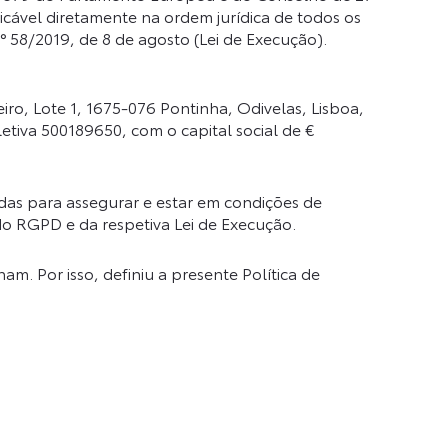
licável diretamente na ordem jurídica de todos os
58/2019, de 8 de agosto (Lei de Execução).
o, Lote 1, 1675-076 Pontinha, Odivelas, Lisboa,
tiva 500189650, com o capital social de €
das para assegurar e estar em condições de
o RGPD e da respetiva Lei de Execução.
 Por isso, definiu a presente Política de