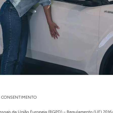
VO CONSENTIMENTO
ssoais da União Europeia (RGPD) – Regulamento (UE) 2016