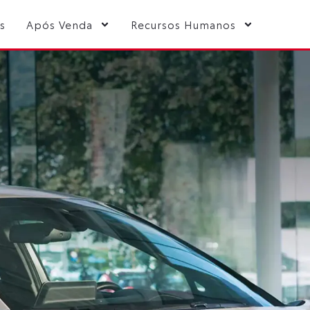
s
Após Venda
Recursos Humanos