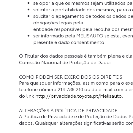
se opor a que os mesmos sejam utilizados par
solicitar a portabilidade dos mesmos, para a 
solicitar o apagamento de todos os dados pe
obrigações legais pela
entidade responsável pela recolha dos mesm
ser informado pela MELISAUTO se esta, event
presente é dado consentimento.
O Titular dos dados pessoais é também plena e cla
Comissão Nacional de Proteção de Dados.
COMO PODEM SER EXERCIDOS OS DIREITOS
Para quaisquer informações, assim como para o exer
telefone número 214 788 210 ou do e-mail com o 
do link
http://privacidade.toyota.pt/Melisauto
.
ALTERAÇÕES À POLÍTICA DE PRIVACIDADE
A Política de Privacidade e de Proteção de Dados P
dados. Quaisquer alterações significativas serão c