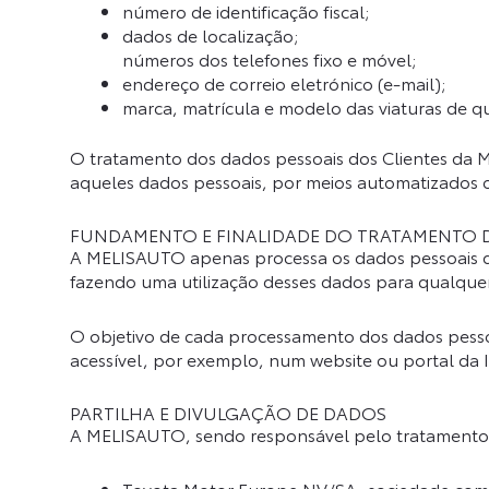
número de identificação fiscal;
dados de localização;
números dos telefones fixo e móvel;
endereço de correio eletrónico (e-mail);
marca, matrícula e modelo das viaturas de que
O tratamento dos dados pessoais dos Clientes da 
aqueles dados pessoais, por meios automatizados 
FUNDAMENTO E FINALIDADE DO TRATAMENTO D
A MELISAUTO apenas processa os dados pessoais dos 
fazendo uma utilização desses dados para qualquer
O objetivo de cada processamento dos dados pessoai
acessível, por exemplo, num website ou portal da I
PARTILHA E DIVULGAÇÃO DE DADOS
A MELISAUTO, sendo responsável pelo tratamento do
Toyota Motor Europe NV/SA, sociedade comer