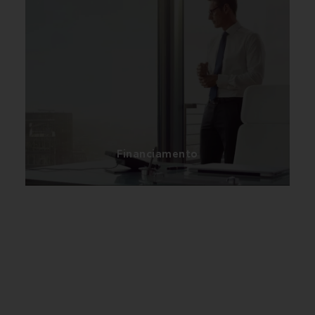
Em parceria com a Toyota Financial Services
disponibilizamos um conjunto de soluções
financeiras práticas, simples e versáteis aos
nossos clientes.
Financiamento