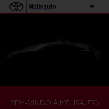
Skip
to
content
BEM-VINDO À MELISAUTO