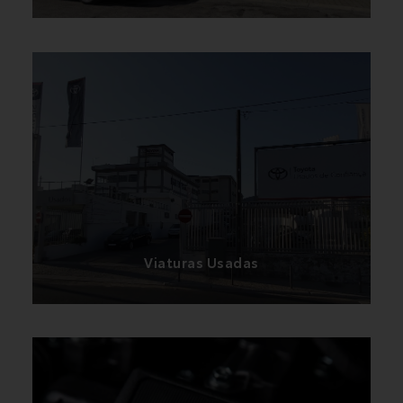
Temos ao dispor vasta gama de viaturas semi-
novas Toyota para venda ao abrigo do programa
Toyota Usados de Confiança
Viaturas Usadas