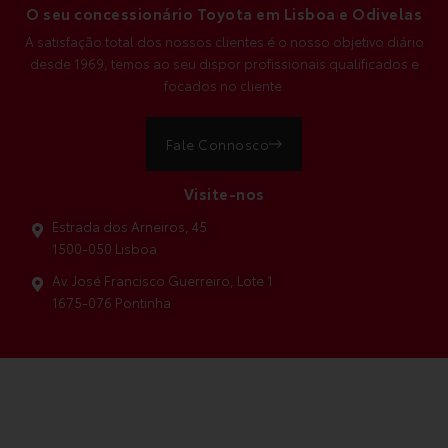
O seu concessionário Toyota em Lisboa e Odivelas
A satisfação total dos nossos clientes é o nosso objetivo diário
desde 1969, temos ao seu dispor profissionais qualificados e
focados no cliente.
Fale Connosco
Visite-nos
Estrada dos Arneiros, 45
1500-050 Lisboa
Av. José Francisco Guerreiro, Lote 1
1675-076 Pontinha