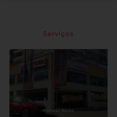
Serviços
Temos uma vasta gama de viaturas, somo líderes
em viaturas eletrificadas e temos a mais avançada
e comprovada tecnologia Híbrida do Mercado
Viaturas Novas