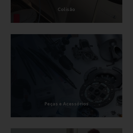
Colisão
O nosso serviço de peças oferece uma vasta
gama de peças e acessórios da marca Toyota e
temos condições especiais para profissionais.
Peças e Acessórios