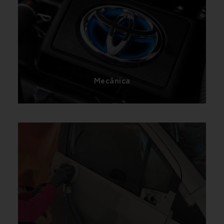
Cumprimos com todos os procedimentos da
marca garantindo um serviço de qualidade
Mecânica
Dispomos de amplo espaço dedicado à área de
Chapa e Pintura.