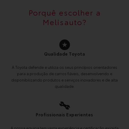
Porquê escolher a
Melisauto?
Qualidade Toyota
A Toyota defende e utiliza os seus princípios orientadores
para a produção de carros fiáveis, desenvolvendo e
disponibilizando produtos e serviços inovadores e de alta
qualidade.
Profissionais Experientes
A nossa equipa tem vasta experiência e certificação exigida