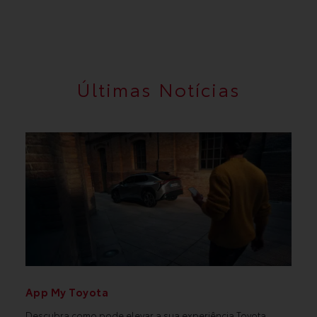
Últimas Notícias
App My Toyota
Descubra como pode elevar a sua experiência Toyota.